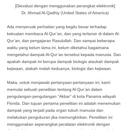
[Dievalusi dengan menggunakan perangkat elektronik]
Dr. Ahmad Al-Qadhiy (United States of America)
Ada menyeruak perhatian yang begitu besar terhadap
kekuatan membaca Al-Qur’an, dan yang terlansir di dalam Al-
Qur’an, dan pengajaran Rasulullah. Dan sampai beberapa
waktu yang belum lama ini, belum diketahui bagaimana
mengetahui dampak Al-Qur’an tersebut kepada manusia. Dan
apakah dampak ini berupa dampak biologis ataukah dampak
kejiwaan, atakah malah keduanya, biologis dan kejiwaan.
Maka, untuk menjawab pertanyaan-pertanyaan ini, kami
memulai sebuah penelitian tentang Al-Qur’an dalam
pengulangan-pengulangan “Akbar” di kota Panama wilayah
Florida. Dan tujuan pertama penelitian ini adalah menemukan
dampak yang terjadi pada organ tubuh manusia dan
melakukan pengukuran jika memungkinkan. Penelitian ini
menggunakan seperangkat peralatan elektronik dengan