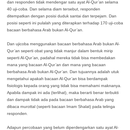
dan responden tidak mendengar satu ayat Al-Qur’an selama
40 uji-coba. Dan selama diam tersebut, responden
ditempatkan dengan posisi duduk santai dan terpejam. Dan
posisi seperti ini pulalah yang diterapkan terhadap 170 uji-coba
bacaan berbahasa Arab bukan Al-Qur’an.
Dan ujicoba menggunakan bacaan berbahasa Arab bukan Al-
Qur’an seperti obat yang tidak manjur dalam bentuk mirip
seperti Al-Qur’an, padahal mereka tidak bisa membedakan
mana yang bacaan Al-Qur’an dan mana yang bacaan
berbahasa Arab bukan Al-Qur’an. Dan tujuannya adalah utuk
mengetahui apakah bacaan Al-Qur’an bisa berdampak
fisiologis kepada orang yang tidak bisa memahami maknanya.
Apabila dampak ini ada (terlihat), maka berarti benar terbukti
dan dampak tidak ada pada bacaan berbahasa Arab yang
dibaca murottal (seperti bacaan Imam Shalat) pada telinga
responden.
Adapun percobaan yang belum diperdengarkan satu ayat Al-