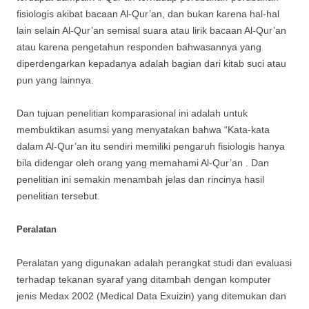
fisiologis akibat bacaan Al-Qur’an, dan bukan karena hal-hal
lain selain Al-Qur’an semisal suara atau lirik bacaan Al-Qur’an
atau karena pengetahun responden bahwasannya yang
diperdengarkan kepadanya adalah bagian dari kitab suci atau
pun yang lainnya.
Dan tujuan penelitian komparasional ini adalah untuk
membuktikan asumsi yang menyatakan bahwa “Kata-kata
dalam Al-Qur’an itu sendiri memiliki pengaruh fisiologis hanya
bila didengar oleh orang yang memahami Al-Qur’an . Dan
penelitian ini semakin menambah jelas dan rincinya hasil
penelitian tersebut.
Peralatan
Peralatan yang digunakan adalah perangkat studi dan evaluasi
terhadap tekanan syaraf yang ditambah dengan komputer
jenis Medax 2002 (Medical Data Exuizin) yang ditemukan dan