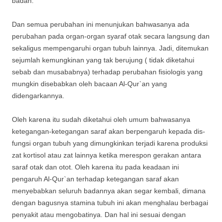
badan.
Dan semua perubahan ini menunjukan bahwasanya ada
perubahan pada organ-organ syaraf otak secara langsung dan
sekaligus mempengaruhi organ tubuh lainnya. Jadi, ditemukan
sejumlah kemungkinan yang tak berujung ( tidak diketahui
sebab dan musababnya) terhadap perubahan fisiologis yang
mungkin disebabkan oleh bacaan Al-Qur`an yang
didengarkannya.
Oleh karena itu sudah diketahui oleh umum bahwasanya
ketegangan-ketegangan saraf akan berpengaruh kepada dis-
fungsi organ tubuh yang dimungkinkan terjadi karena produksi
zat kortisol atau zat lainnya ketika merespon gerakan antara
saraf otak dan otot. Oleh karena itu pada keadaan ini
pengaruh Al-Qur`an terhadap ketegangan saraf akan
menyebabkan seluruh badannya akan segar kembali, dimana
dengan bagusnya stamina tubuh ini akan menghalau berbagai
penyakit atau mengobatinya. Dan hal ini sesuai dengan