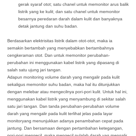
gerak syaraf otot; satu chanel untuk memonitor arus balik
listrik yang ke kulit; dan satu chanel untuk memonitor
besarnya peredaran darah dalam kulit dan banyaknya
detak jantung dan suhu badan.
Berdasarkan elektrisitas listrik dalam otot-otot, maka ia
semakin bertambah yang menyebabkan bertambahnya
cengkeraman otot. Dan untuk memonitor perubahan-
perubahan ini menggunakan kabel listrik yang dipasang di
salah satu ujung jari tangan.
Adapun monitoring volume darah yang mengalir pada kulit
sekaligus memonitor suhu badan, maka hal itu ditunjukkan
dengan melebar atau mengecilnya pori-pori kulit. Untuk hal ini,
menggunakan kabel listrik yang menyambung di sekitar salah
satu jari tangan. Dan tanda perubahan-perubahan volume
darah yang mengalir pada kulit terlihat jelas pada layar
monitoryang menunjukkan adanya penambahan cepat pada
jantung. Dan bersamaan dengan pertambahan ketegangan,
pori-pori mengecil, maka mengecil pulalah darah yag mengalir