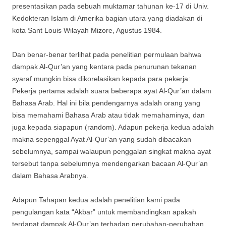
presentasikan pada sebuah muktamar tahunan ke-17 di Univ.
Kedokteran Islam di Amerika bagian utara yang diadakan di
kota Sant Louis Wilayah Mizore, Agustus 1984.
Dan benar-benar terlihat pada penelitian permulaan bahwa
dampak Al-Qur’an yang kentara pada penurunan tekanan
syaraf mungkin bisa dikorelasikan kepada para pekerja:
Pekerja pertama adalah suara beberapa ayat Al-Qur’an dalam
Bahasa Arab. Hal ini bila pendengarnya adalah orang yang
bisa memahami Bahasa Arab atau tidak memahaminya, dan
juga kepada siapapun (random). Adapun pekerja kedua adalah
makna sepenggal Ayat Al-Qur’an yang sudah dibacakan
sebelumnya, sampai walaupun penggalan singkat makna ayat
tersebut tanpa sebelumnya mendengarkan bacaan Al-Qur’an
dalam Bahasa Arabnya.
Adapun Tahapan kedua adalah penelitian kami pada
pengulangan kata “Akbar” untuk membandingkan apakah
terdapat dampak Al-Qur’an terhadap perubahan-perubahan