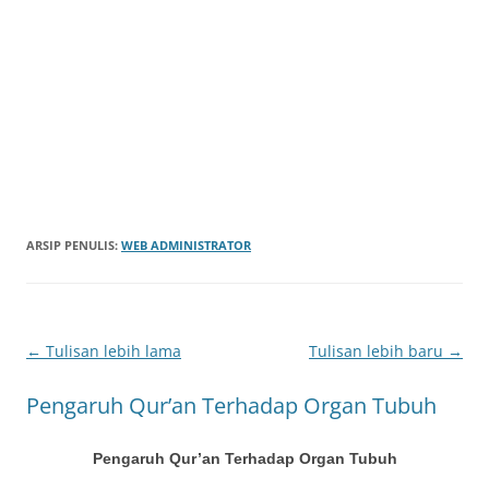
ARSIP PENULIS:
WEB ADMINISTRATOR
Navigasi
←
Tulisan lebih lama
Tulisan lebih baru
→
Tulisan
Pengaruh Qur’an Terhadap Organ Tubuh
Pengaruh Qur’an Terhadap Organ Tubuh