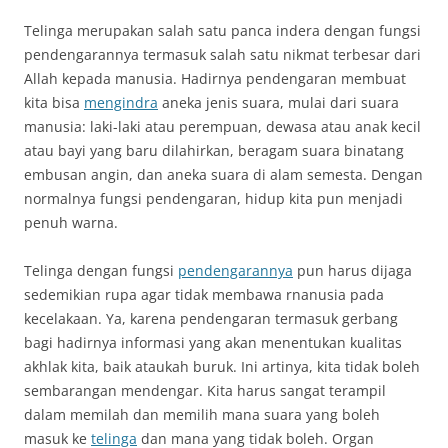
Telinga merupakan salah satu panca indera dengan fungsi
pendengarannya termasuk salah satu nikmat terbesar dari
Allah kepada manusia. Hadirnya pendengaran membuat
kita bisa
mengindra
aneka jenis suara, mulai dari suara
manusia: laki-laki atau perempuan, dewasa atau anak kecil
atau bayi yang baru dilahirkan, beragam suara binatang
embusan angin, dan aneka suara di alam semesta. Dengan
normalnya fungsi pendengaran, hidup kita pun menjadi
penuh warna.
Telinga dengan fungsi
pendengarannya
pun harus dijaga
sedemikian rupa agar tidak membawa rnanusia pada
kecelakaan. Ya, karena pendengaran termasuk gerbang
bagi hadirnya informasi yang akan menentukan kualitas
akhlak kita, baik ataukah buruk. Ini artinya, kita tidak boleh
sembarangan mendengar. Kita harus sangat terampil
dalam memilah dan memilih mana suara yang boleh
masuk ke
telinga
dan mana yang tidak boleh. Organ