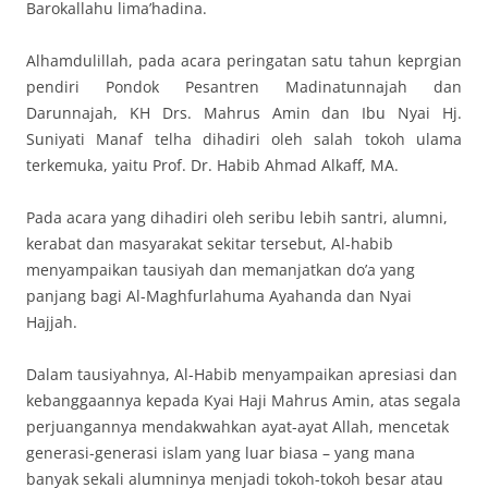
Barokallahu lima’hadina.
Alhamdulillah, pada acara peringatan satu tahun keprgian
pendiri Pondok Pesantren Madinatunnajah dan
Darunnajah, KH Drs. Mahrus Amin dan Ibu Nyai Hj.
Suniyati Manaf telha dihadiri oleh salah tokoh ulama
terkemuka, yaitu Prof. Dr. Habib Ahmad Alkaff, MA.
Pada acara yang dihadiri oleh seribu lebih santri, alumni,
kerabat dan masyarakat sekitar tersebut, Al-habib
menyampaikan tausiyah dan memanjatkan do’a yang
panjang bagi Al-Maghfurlahuma Ayahanda dan Nyai
Hajjah.
Dalam tausiyahnya, Al-Habib menyampaikan apresiasi dan
kebanggaannya kepada Kyai Haji Mahrus Amin, atas segala
perjuangannya mendakwahkan ayat-ayat Allah, mencetak
generasi-generasi islam yang luar biasa – yang mana
banyak sekali alumninya menjadi tokoh-tokoh besar atau