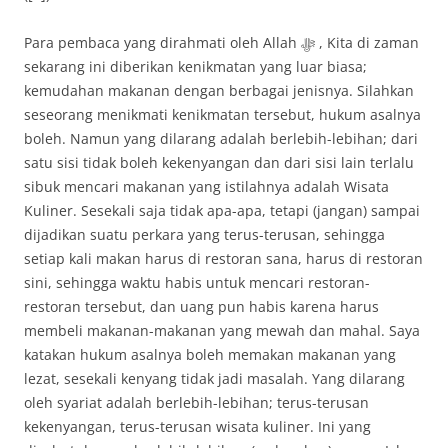
Para pembaca yang dirahmati oleh Allah ﷻ , Kita di zaman
sekarang ini diberikan kenikmatan yang luar biasa;
kemudahan makanan dengan berbagai jenisnya. Silahkan
seseorang menikmati kenikmatan tersebut, hukum asalnya
boleh. Namun yang dilarang adalah berlebih-lebihan; dari
satu sisi tidak boleh kekenyangan dan dari sisi lain terlalu
sibuk mencari makanan yang istilahnya adalah Wisata
Kuliner. Sesekali saja tidak apa-apa, tetapi (jangan) sampai
dijadikan suatu perkara yang terus-terusan, sehingga
setiap kali makan harus di restoran sana, harus di restoran
sini, sehingga waktu habis untuk mencari restoran-
restoran tersebut, dan uang pun habis karena harus
membeli makanan-makanan yang mewah dan mahal. Saya
katakan hukum asalnya boleh memakan makanan yang
lezat, sesekali kenyang tidak jadi masalah. Yang dilarang
oleh syariat adalah berlebih-lebihan; terus-terusan
kekenyangan, terus-terusan wisata kuliner. Ini yang