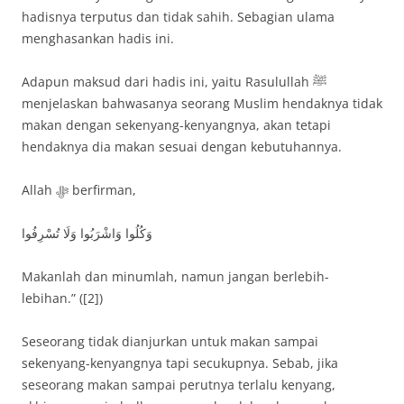
hadisnya terputus dan tidak sahih. Sebagian ulama
menghasankan hadis ini.
Adapun maksud dari hadis ini, yaitu Rasulullah ﷺ
menjelaskan bahwasanya seorang Muslim hendaknya tidak
makan dengan sekenyang-kenyangnya, akan tetapi
hendaknya dia makan sesuai dengan kebutuhannya.
Allah ﷻ berfirman,
وَكُلُوا وَاشْرَبُوا وَلَا تُسْرِفُوا
Makanlah dan minumlah, namun jangan berlebih-
lebihan.” ([2])
Seseorang tidak dianjurkan untuk makan sampai
sekenyang-kenyangnya tapi secukupnya. Sebab, jika
seseorang makan sampai perutnya terlalu kenyang,