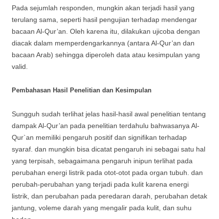
Pada sejumlah responden, mungkin akan terjadi hasil yang
terulang sama, seperti hasil pengujian terhadap mendengar
bacaan Al-Qur’an. Oleh karena itu, dilakukan ujicoba dengan
diacak dalam memperdengarkannya (antara Al-Qur’an dan
bacaan Arab) sehingga diperoleh data atau kesimpulan yang
valid.
Pembahasan Hasil Penelitian dan Kesimpulan
Sungguh sudah terlihat jelas hasil-hasil awal penelitian tentang
dampak Al-Qur’an pada penelitian terdahulu bahwasanya Al-
Qur`an memiliki pengaruh positif dan signifikan terhadap
syaraf. dan mungkin bisa dicatat pengaruh ini sebagai satu hal
yang terpisah, sebagaimana pengaruh inipun terlihat pada
perubahan energi listrik pada otot-otot pada organ tubuh. dan
perubah-perubahan yang terjadi pada kulit karena energi
listrik, dan perubahan pada peredaran darah, perubahan detak
jantung, voleme darah yang mengalir pada kulit, dan suhu