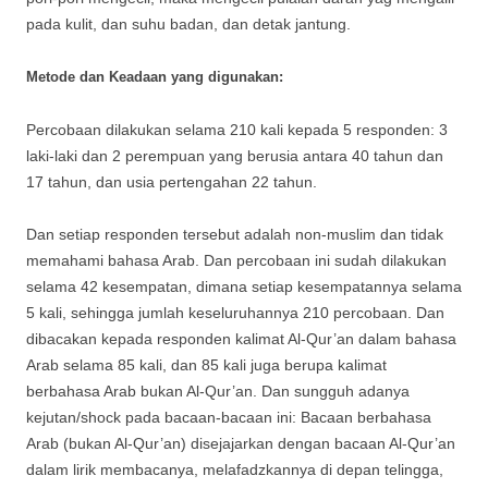
pada kulit, dan suhu badan, dan detak jantung.
Metode dan Keadaan yang digunakan:
Percobaan dilakukan selama 210 kali kepada 5 responden: 3
laki-laki dan 2 perempuan yang berusia antara 40 tahun dan
17 tahun, dan usia pertengahan 22 tahun.
Dan setiap responden tersebut adalah non-muslim dan tidak
memahami bahasa Arab. Dan percobaan ini sudah dilakukan
selama 42 kesempatan, dimana setiap kesempatannya selama
5 kali, sehingga jumlah keseluruhannya 210 percobaan. Dan
dibacakan kepada responden kalimat Al-Qur’an dalam bahasa
Arab selama 85 kali, dan 85 kali juga berupa kalimat
berbahasa Arab bukan Al-Qur’an. Dan sungguh adanya
kejutan/shock pada bacaan-bacaan ini: Bacaan berbahasa
Arab (bukan Al-Qur’an) disejajarkan dengan bacaan Al-Qur’an
dalam lirik membacanya, melafadzkannya di depan telingga,