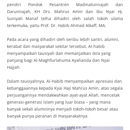
pendiri Pondok Pesantren Madinatunnajah dan
Darunnajah, KH Drs. Mahrus Amin dan Ibu Nyai Hj.
Suniyati Manaf telha dihadiri oleh salah tokoh ulama
terkemuka, yaitu Prof. Dr. Habib Ahmad Alkaff, MA.
Pada acara yang dihadiri oleh seribu lebih santri, alumni,
kerabat dan masyarakat sekitar tersebut, Al-habib
menyampaikan tausiyah dan memanjatkan do’a yang
panjang bagi Al-Maghfurlahuma Ayahanda dan Nyai
Hajjah.
Dalam tausiyahnya, Al-Habib menyampaikan apresiasi dan
kebanggaannya kepada Kyai Haji Mahrus Amin, atas segala
perjuangannya mendakwahkan ayat-ayat Allah, mencetak
generasi-generasi islam yang luar biasa – yang mana
banyak sekali alumninya menjadi tokoh-tokoh besar atau
banyak punya peranan di masyarakatnya.