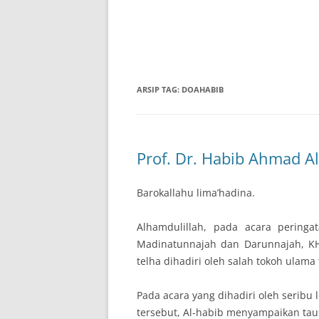
ARSIP TAG:
DOAHABIB
Prof. Dr. Habib Ahmad Al
Barokallahu lima’hadina.
Alhamdulillah, pada acara peringa
Madinatunnajah dan Darunnajah, KH
telha dihadiri oleh salah tokoh ulama
Pada acara yang dihadiri oleh seribu 
tersebut, Al-habib menyampaikan tau