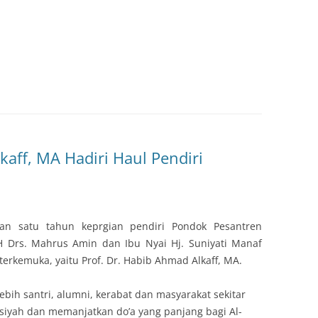
kaff, MA Hadiri Haul Pendiri
tan satu tahun keprgian pendiri Pondok Pesantren
 Drs. Mahrus Amin dan Ibu Nyai Hj. Suniyati Manaf
 terkemuka, yaitu Prof. Dr. Habib Ahmad Alkaff, MA.
lebih santri, alumni, kerabat dan masyarakat sekitar
siyah dan memanjatkan do’a yang panjang bagi Al-