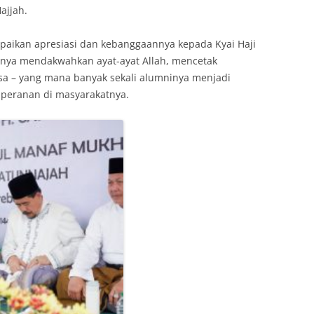
ajjah.
aikan apresiasi dan kebanggaannya kepada Kyai Haji
nnya mendakwahkan ayat-ayat Allah, mencetak
asa – yang mana banyak sekali alumninya menjadi
 peranan di masyarakatnya.