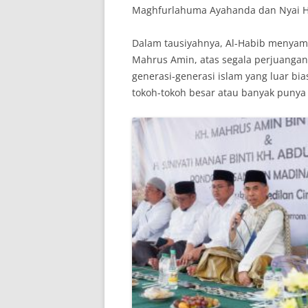
Maghfurlahuma Ayahanda dan Nyai H
Dalam tausiyahnya, Al-Habib menyamp
Mahrus Amin, atas segala perjuanga
generasi-generasi islam yang luar bi
tokoh-tokoh besar atau banyak punya