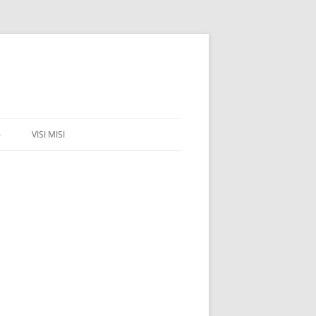
6
VISI MISI