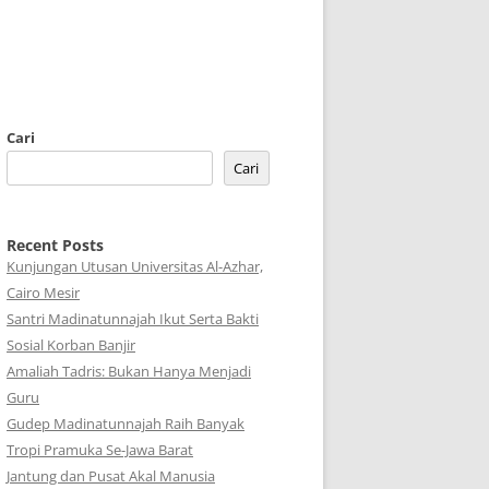
Cari
Cari
Recent Posts
Kunjungan Utusan Universitas Al-Azhar,
Cairo Mesir
Santri Madinatunnajah Ikut Serta Bakti
Sosial Korban Banjir
Amaliah Tadris: Bukan Hanya Menjadi
Guru
Gudep Madinatunnajah Raih Banyak
Tropi Pramuka Se-Jawa Barat
Jantung dan Pusat Akal Manusia