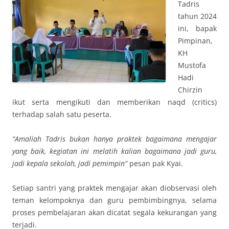
Tadris
tahun 2024
ini, bapak
Pimpinan,
KH
Mustofa
Hadi
Chirzin
ikut serta mengikuti dan memberikan naqd (critics)
terhadap salah satu peserta.
“Amaliah Tadris bukan hanya praktek bagaimana mengajar
yang baik, kegiatan ini melatih kalian bagaimana jadi guru,
jadi kepala sekolah, jadi pemimpin”
pesan pak Kyai.
Setiap santri yang praktek mengajar akan diobservasi oleh
teman kelompoknya dan guru pembimbingnya, selama
proses pembelajaran akan dicatat segala kekurangan yang
terjadi.