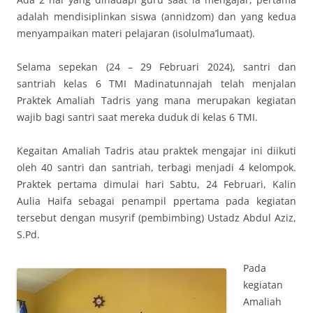
adalah mendisiplinkan siswa (annidzom) dan yang kedua
menyampaikan materi pelajaran (isolulma’lumaat).
Selama sepekan (24 – 29 Februari 2024), santri dan
santriah kelas 6 TMI Madinatunnajah telah menjalan
Praktek Amaliah Tadris yang mana merupakan kegiatan
wajib bagi santri saat mereka duduk di kelas 6 TMI.
Kegaitan Amaliah Tadris atau praktek mengajar ini diikuti
oleh 40 santri dan santriah, terbagi menjadi 4 kelompok.
Praktek pertama dimulai hari Sabtu, 24 Februari, Kalin
Aulia Haifa sebagai penampil ppertama pada kegiatan
tersebut dengan musyrif (pembimbing) Ustadz Abdul Aziz,
S.Pd.
Pada
kegiatan
Amaliah