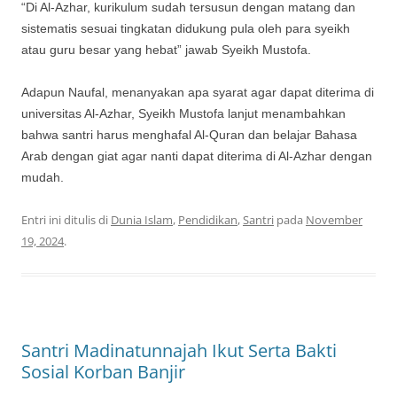
“Di Al-Azhar, kurikulum sudah tersusun dengan matang dan
sistematis sesuai tingkatan didukung pula oleh para syeikh
atau guru besar yang hebat” jawab Syeikh Mustofa.
Adapun Naufal, menanyakan apa syarat agar dapat diterima di
universitas Al-Azhar, Syeikh Mustofa lanjut menambahkan
bahwa santri harus menghafal Al-Quran dan belajar Bahasa
Arab dengan giat agar nanti dapat diterima di Al-Azhar dengan
mudah.
Entri ini ditulis di
Dunia Islam
,
Pendidikan
,
Santri
pada
November
19, 2024
.
Santri Madinatunnajah Ikut Serta Bakti
Sosial Korban Banjir