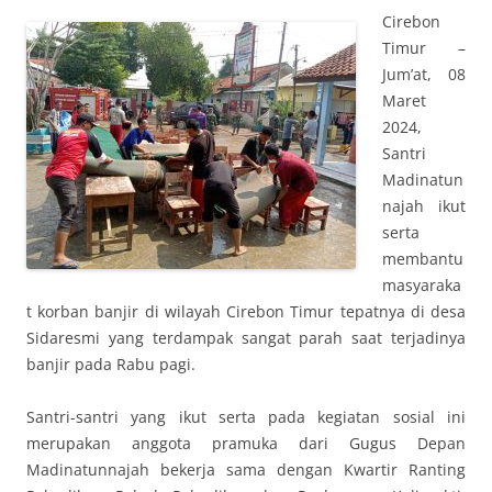
Cirebon
Timur –
Jum’at, 08
Maret
2024,
Santri
Madinatun
najah ikut
serta
membantu
masyaraka
t korban banjir di wilayah Cirebon Timur tepatnya di desa
Sidaresmi yang terdampak sangat parah saat terjadinya
banjir pada Rabu pagi.
Santri-santri yang ikut serta pada kegiatan sosial ini
merupakan anggota pramuka dari Gugus Depan
Madinatunnajah bekerja sama dengan Kwartir Ranting