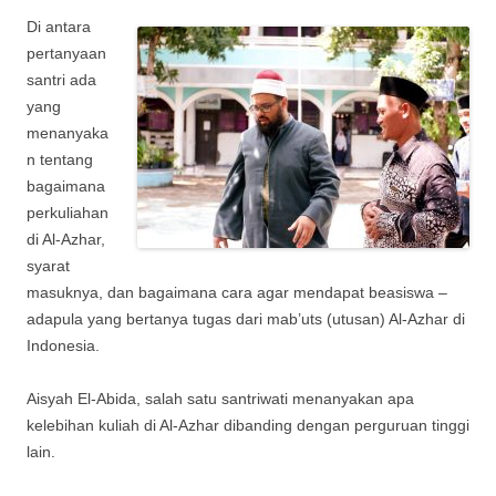
Di antara
pertanyaan
santri ada
yang
menanyaka
n tentang
bagaimana
perkuliahan
di Al-Azhar,
syarat
masuknya, dan bagaimana cara agar mendapat beasiswa –
adapula yang bertanya tugas dari mab’uts (utusan) Al-Azhar di
Indonesia.
Aisyah El-Abida, salah satu santriwati menanyakan apa
kelebihan kuliah di Al-Azhar dibanding dengan perguruan tinggi
lain.