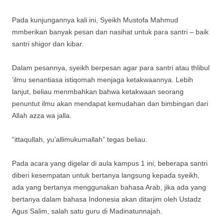
Pada kunjungannya kali ini, Syeikh Mustofa Mahmud
mmberikan banyak pesan dan nasihat untuk para santri – baik
santri shigor dan kibar.
Dalam pesannya, syeikh berpesan agar para santri atau thlibul
‘ilmu senantiasa istiqomah menjaga ketakwaannya. Lebih
lanjut, beliau menmbahkan bahwa ketakwaan seorang
penuntut ilmu akan mendapat kemudahan dan bimbingan dari
Allah azza wa jalla.
“ittaqullah, yu’allimukumallah” tegas beliau.
Pada acara yang digelar di aula kampus 1 ini, beberapa santri
diberi kesempatan untuk bertanya langsung kepada syeikh,
ada yang bertanya menggunakan bahasa Arab, jika ada yang
bertanya dalam bahasa Indonesia akan ditarjim oleh Ustadz
Agus Salim, salah satu guru di Madinatunnajah.