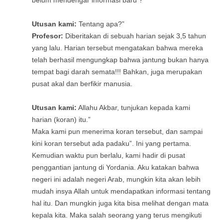
belum mendengar informasi baru ?”
Utusan kami:
Tentang apa?”
Profesor:
Diberitakan di sebuah harian sejak 3,5 tahun
yang lalu. Harian tersebut mengatakan bahwa mereka
telah berhasil mengungkap bahwa jantung bukan hanya
tempat bagi darah semata!!! Bahkan, juga merupakan
pusat akal dan berfikir manusia.
Utusan kami:
Allahu Akbar, tunjukan kepada kami
harian (koran) itu.”
Maka kami pun menerima koran tersebut, dan sampai
kini koran tersebut ada padaku”. Ini yang pertama.
Kemudian waktu pun berlalu, kami hadir di pusat
penggantian jantung di Yordania. Aku katakan bahwa
negeri ini adalah negeri Arab, mungkin kita akan lebih
mudah insya Allah untuk mendapatkan informasi tentang
hal itu. Dan mungkin juga kita bisa melihat dengan mata
kepala kita. Maka salah seorang yang terus mengikuti