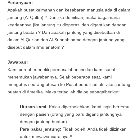
Pertanyaan:
Apakah pusat keimanan dan kesabaran manusia ada di dalam
jantung (Al-Qalbu) ? Dan jika demikian, maka bagaimana
keadaannya jika jantung itu dioperasi dan digantikan dengan
jantung buatan ? Dan apakah jantung yang disebutkan di
dalam Al-Qur’an dan Al-Sunnah sama dengan jantung yang
disebut dalam ilmu anatomi?
Jawaban:
Kami pernah meneliti permasalahan ini dan kami sudah
menemukan jawabannya. Sejak beberapa saat, kami
mengutus seorang utusan ke Pusat penelitian aktivitas jantung
buatan di Amerika. Maka terjadilah dialog sebagaiberikut:
Utusan kami:
Kalau diperbolehkan, kami ingin bertemu
dengan pasien (orang yang baru diganti jantungnya
dengan jantung buatan).
Para pakar jantung:
Tidak boleh, Anda tidak diizinkan
untuk mewawancarainya !!