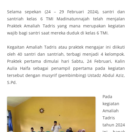
Selama sepekan (24 – 29 Februari 2024), santri dan
santriah kelas 6 TMI Madinatunnajah telah menjalan
Praktek Amaliah Tadris yang mana merupakan kegiatan
wajib bagi santri saat mereka duduk di kelas 6 TMI.
Kegaitan Amaliah Tadris atau praktek mengajar ini diikuti
oleh 40 santri dan santriah, terbagi menjadi 4 kelompok.
Praktek pertama dimulai hari Sabtu, 24 Februari, Kalin
Aulia Haifa sebagai penampil ppertama pada kegiatan
tersebut dengan musyrif (pembimbing) Ustadz Abdul Aziz,
S.Pd.
Pada
kegiatan
Amaliah
Tadris
tahun 2024
ini, bapak