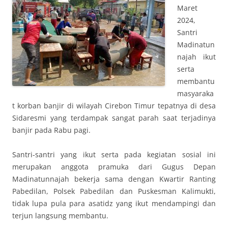
Maret
2024,
Santri
Madinatun
najah ikut
serta
membantu
masyaraka
t korban banjir di wilayah Cirebon Timur tepatnya di desa
Sidaresmi yang terdampak sangat parah saat terjadinya
banjir pada Rabu pagi.
Santri-santri yang ikut serta pada kegiatan sosial ini
merupakan anggota pramuka dari Gugus Depan
Madinatunnajah bekerja sama dengan Kwartir Ranting
Pabedilan, Polsek Pabedilan dan Puskesman Kalimukti,
tidak lupa pula para asatidz yang ikut mendampingi dan
terjun langsung membantu.