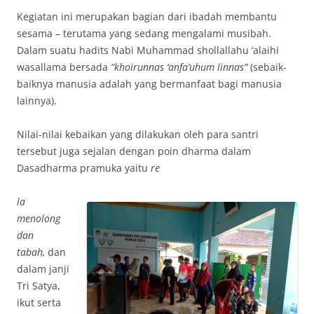
Kegiatan ini merupakan bagian dari ibadah membantu
sesama – terutama yang sedang mengalami musibah.
Dalam suatu hadits Nabi Muhammad shollallahu ‘alaihi
wasallama bersada
“khoirunnas ‘anfa’uhum linnas”
(sebaik-
baiknya manusia adalah yang bermanfaat bagi manusia
lainnya).
Nilai-nilai kebaikan yang dilakukan oleh para santri
tersebut juga sejalan dengan poin dharma dalam
Dasadharma pramuka yaitu
re
la
menolong
dan
tabah,
dan
dalam janji
Tri Satya,
ikut serta