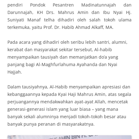
pendiri Pondok Pesantren Madinatunnajah dan
Darunnajah, KH Drs. Mahrus Amin dan Ibu Nyai Hj.
Suniyati Manaf telha dihadiri oleh salah tokoh ulama
terkemuka, yaitu Prof. Dr. Habib Ahmad Alkaff, MA.
Pada acara yang dihadiri oleh seribu lebih santri, alumni,
kerabat dan masyarakat sekitar tersebut, Al-habib
menyampaikan tausiyah dan memanjatkan do’a yang
panjang bagi Al-Maghfurlahuma Ayahanda dan Nyai
Hajjah.
Dalam tausiyahnya, Al-Habib menyampaikan apresiasi dan
kebanggaannya kepada Kyai Haji Mahrus Amin, atas segala
perjuangannya mendakwahkan ayat-ayat Allah, mencetak
generasi-generasi islam yang luar biasa – yang mana
banyak sekali alumninya menjadi tokoh-tokoh besar atau
banyak punya peranan di masyarakatnya.