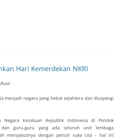
ahkan Hari Kemerdekan NKRI
ofuur
ia menjadi negara yang hebat sejahtera dan disayangi
n Negara Kesatuan Republik Indonesia di Pondok
i dan guru-guru yang ada seluruh unit lembaga
ah menyabutnya dengan penuh suka cita – hal ini