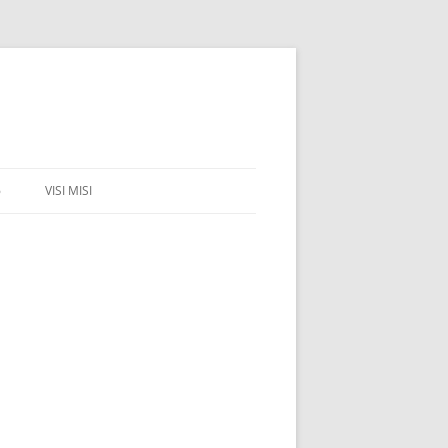
6
VISI MISI