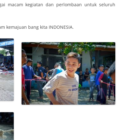
gai macam kegiatan dan perlombaan untuk seluruh
lam kemajuan bang kita INDONESIA.