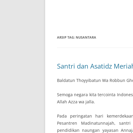
ARSIP TAG:
NUSANTARA
Santri dan Asatidz Meri
Baldatun Thoyyibatun Wa Robbun Gh
Semoga negara kita tercointa Indones
Allah Azza wa jalla.
Pada peringatan hari kemerdekaa
Pesantren Madinatunnajah, santr
pendidikan naungan yayasan Annaj