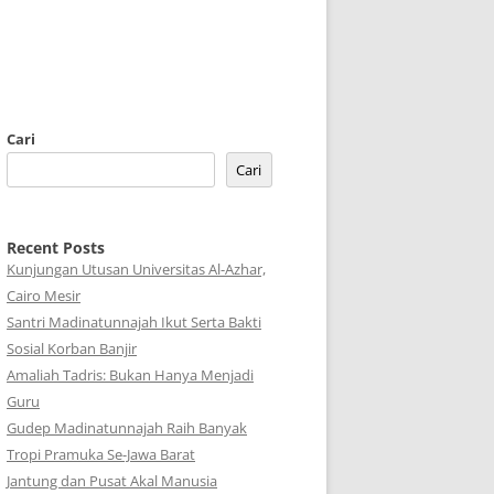
Cari
Cari
Recent Posts
Kunjungan Utusan Universitas Al-Azhar,
Cairo Mesir
Santri Madinatunnajah Ikut Serta Bakti
Sosial Korban Banjir
Amaliah Tadris: Bukan Hanya Menjadi
Guru
Gudep Madinatunnajah Raih Banyak
Tropi Pramuka Se-Jawa Barat
Jantung dan Pusat Akal Manusia