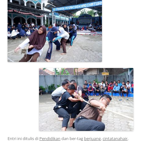
Entri ini ditulis di
Pendidikan
dan ber-tag
berjuang
,
cintatanahair
,