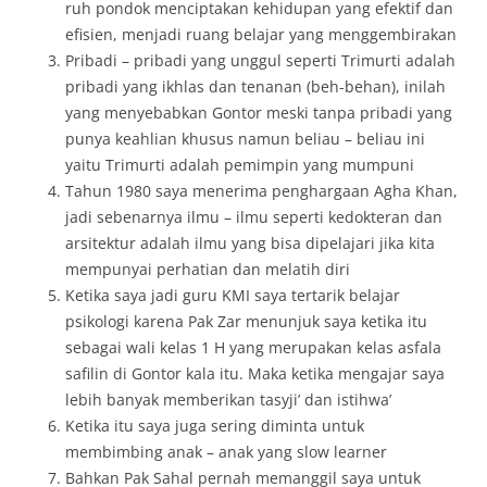
ruh pondok menciptakan kehidupan yang efektif dan
efisien, menjadi ruang belajar yang menggembirakan
Pribadi – pribadi yang unggul seperti Trimurti adalah
pribadi yang ikhlas dan tenanan (beh-behan), inilah
yang menyebabkan Gontor meski tanpa pribadi yang
punya keahlian khusus namun beliau – beliau ini
yaitu Trimurti adalah pemimpin yang mumpuni
Tahun 1980 saya menerima penghargaan Agha Khan,
jadi sebenarnya ilmu – ilmu seperti kedokteran dan
arsitektur adalah ilmu yang bisa dipelajari jika kita
mempunyai perhatian dan melatih diri
Ketika saya jadi guru KMI saya tertarik belajar
psikologi karena Pak Zar menunjuk saya ketika itu
sebagai wali kelas 1 H yang merupakan kelas asfala
safilin di Gontor kala itu. Maka ketika mengajar saya
lebih banyak memberikan tasyji’ dan istihwa’
Ketika itu saya juga sering diminta untuk
membimbing anak – anak yang slow learner
Bahkan Pak Sahal pernah memanggil saya untuk