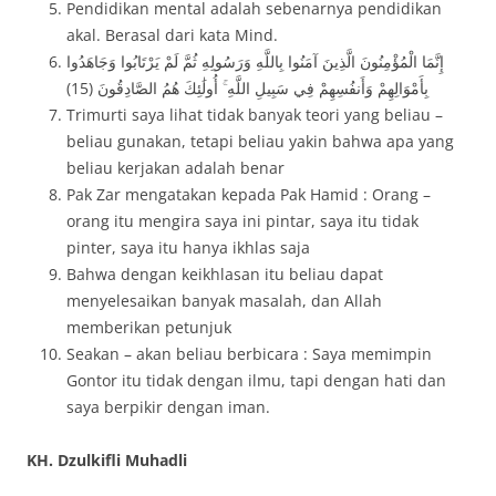
Pendidikan mental adalah sebenarnya pendidikan
akal. Berasal dari kata Mind.
إِنَّمَا الْمُؤْمِنُونَ الَّذِينَ آمَنُوا بِاللَّهِ وَرَسُولِهِ ثُمَّ لَمْ يَرْتَابُوا وَجَاهَدُوا
بِأَمْوَالِهِمْ وَأَنفُسِهِمْ فِي سَبِيلِ اللَّهِ ۚ أُولَٰئِكَ هُمُ الصَّادِقُونَ (15)
Trimurti saya lihat tidak banyak teori yang beliau –
beliau gunakan, tetapi beliau yakin bahwa apa yang
beliau kerjakan adalah benar
Pak Zar mengatakan kepada Pak Hamid : Orang –
orang itu mengira saya ini pintar, saya itu tidak
pinter, saya itu hanya ikhlas saja
Bahwa dengan keikhlasan itu beliau dapat
menyelesaikan banyak masalah, dan Allah
memberikan petunjuk
Seakan – akan beliau berbicara : Saya memimpin
Gontor itu tidak dengan ilmu, tapi dengan hati dan
saya berpikir dengan iman.
KH. Dzulkifli Muhadli