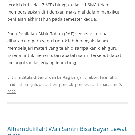
terdiri dari kelas 7 MTs hingga kelas 11 SMA telah
mempersiapkan diri dengan maksimal dalam mengikuti
penilaian akhir tahun pada semester kedua.
Pada Penilaian Akhir Tahun (PAT) semester kedua
diharapkan para santri untuk lebih banyak dalam
mempelajari materi yang telah disampaikan oleh guru,
karena untuk menentukan apakah santri tersebut dapat
melanjutkan ke jenjang lebih tinggi
Entri ini ditulis di
Santri
dan ber-tag
belajar
,
cirebon
,
kalimukti
,
madinatunnajah
,
pesantren
,
pondok
,
ponpes
,
santri
pada
Juni 3,
2022
.
Alhamdulillah! Wali Santri Bisa Bayar Lewat