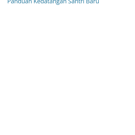
Panduan Kedatangan Santri Baru