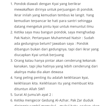
Pondok diawali dengan Kyai yang berikrar
mewakafkan dirinya untuk perjuangan di pondok.
Ikrar inilah yang kemudian tembus ke langit. Yang
kemudian terpancar ke hati para santri sehingga
datang mengetuk pintu kyai untuk menuntut ilmu
Ketika saya mau bangun pondok, saya menghadap
Pak Natsir, Pertanyaan Muhammad Natsir : Sudah
ada gedungnya belum? Jawaban saya : Pondok
dibangun bukan dari gedungnya, tapi dari ikrar yang
diucapkan Kyai untuk berjuang
Orang kalau hanya pintar akan cenderung kekanak-
kanakan, tapi jika hatinya yang lebih cenderung dari
akalnya maka dia akan dewasa
Yang peling penting itu adalah keikhlasan kyai,
keikhlasan kita. Keikhlasan itu yang membuat kita
dituntun Allah SWT
Surat Al-Jumu’ah ayat 2 :
Ketika mengecor Gedung Al-Azhar, Pak Zar duduk
dipinggir sambil memukul – mukul batu, seakan-akan