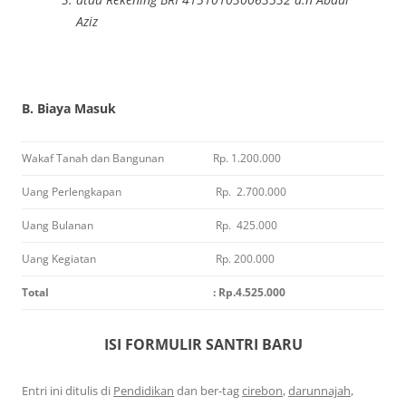
Aziz
B. Biaya Masuk
Wakaf Tanah dan Bangunan
Rp. 1.200.000
Uang Perlengkapan
Rp. 2.700.000
Uang Bulanan
Rp. 425.000
Uang Kegiatan
Rp. 200.000
Total
: Rp.4.525.000
ISI FORMULIR SANTRI BARU
Entri ini ditulis di
Pendidikan
dan ber-tag
cirebon
,
darunnajah
,