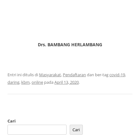
Drs. BAMBANG HERLAMBANG
Entri ini ditulis di
Masyarakat
,
Pendaftaran
dan ber-tag
covid-19
,
daring
,
kbm
,
online
pada
April 13, 2020
.
Cari
Cari