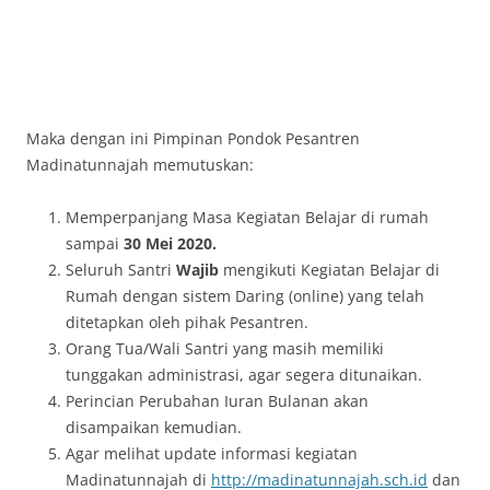
Maka dengan ini Pimpinan Pondok Pesantren
Madinatunnajah memutuskan:
Memperpanjang Masa Kegiatan Belajar di rumah
sampai
30 Mei 2020.
Seluruh Santri
Wajib
mengikuti Kegiatan Belajar di
Rumah dengan sistem Daring (online) yang telah
ditetapkan oleh pihak Pesantren.
Orang Tua/Wali Santri yang masih memiliki
tunggakan administrasi, agar segera ditunaikan.
Perincian Perubahan Iuran Bulanan akan
disampaikan kemudian.
Agar melihat update informasi kegiatan
Madinatunnajah di
http://madinatunnajah.sch.id
dan