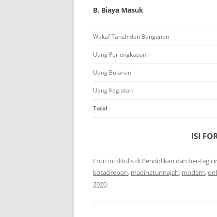
B. Biaya Masuk
Wakaf Tanah dan Bangunan
Uang Perlengkapan
Uang Bulanan
Uang Kegiatan
Total
ISI F
Entri ini ditulis di
Pendidikan
dan ber-tag
ci
kotacirebon
,
madinatunnajah
,
modern
,
onl
2020
.