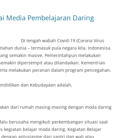
ai Media Pembelajaran Daring
Di tengah wabah Covid-19 (Corona Virus
elahan dunia – termasuk pula negara kita, Indonesisa.
 yang semakin masive, Pemerintahpun melakukan
emakin dipersempit atau dilandaikan. Kementrian
serta melakukan peranan dalam program pencegahan.
Pendidikan dan Kebudayaan adalah,
anakan dari rumah masing-masing dengan moda daring
alu berusaha mengikuti perkembangan situasi saat
es kegiatan belajar moda daring. Kegiatan Belajar
 dengan antusiasme dari santri dan wali atau