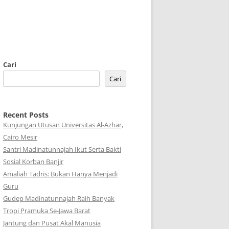
Cari
Cari
Recent Posts
Kunjungan Utusan Universitas Al-Azhar,
Cairo Mesir
Santri Madinatunnajah Ikut Serta Bakti
Sosial Korban Banjir
Amaliah Tadris: Bukan Hanya Menjadi
Guru
Gudep Madinatunnajah Raih Banyak
Tropi Pramuka Se-Jawa Barat
Jantung dan Pusat Akal Manusia