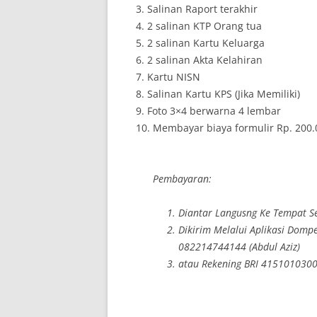
3. Salinan Raport terakhir
4. 2 salinan KTP Orang tua
5. 2 salinan Kartu Keluarga
6. 2 salinan Akta Kelahiran
7. Kartu NISN
8. Salinan Kartu KPS (Jika Memiliki)
9. Foto 3×4 berwarna 4 lembar
10. Membayar biaya formulir Rp. 200.00
Pembayaran:
Diantar Langusng Ke Tempat Se
Dikirim Melalui Aplikasi Domp
082214744144 (Abdul Aziz)
atau Rekening BRI 4151010300