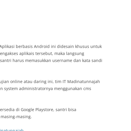
Aplikasi berbasis Android ini didesain khusus untuk
engakses aplikais tersebut, maka langsung
santri harus memasukkan username dan kata sandi
jian online atau daring ini, tim IT Madinatunnajah
an system administratornya menggunakan cms
sedia di Google Playstore, santri bisa
 masing-masing.
dinatunnajah