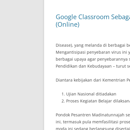
Google Classroom Sebag
(Online)
Disease), yang melanda di berbagai b
Mengantisipasi penyebaran virus ini
berbagai upaya agar penyebarannya s
Pendidikan dan Kebudayaan – turut 
Diantara kebijakan dari Kementrian 
Ujian Nasional ditiadakan
Proses Kegiatan Belajar dilaks
Pondok Pesantren Madinatunnajah sel
ini, termasuk pula memfasilitasi pros
moda ini sedang berlangsung disertai