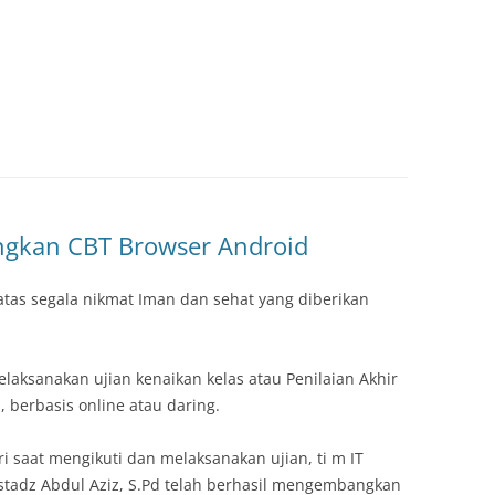
gkan CBT Browser Android
 atas segala nikmat Iman dan sehat yang diberikan
aksanakan ujian kenaikan kelas atau Penilaian Akhir
, berbasis online atau daring.
aat mengikuti dan melaksanakan ujian, ti m IT
stadz Abdul Aziz, S.Pd telah berhasil mengembangkan