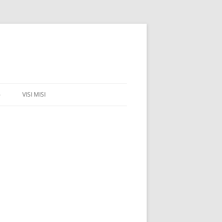
6
VISI MISI