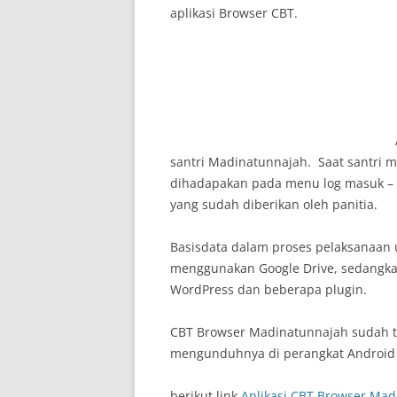
aplikasi Browser CBT.
santri Madinatunnajah. Saat santri m
dihadapakan pada menu log masuk – 
yang sudah diberikan oleh panitia.
Basisdata dalam proses pelaksanaan u
menggunakan Google Drive, sedangk
WordPress dan beberapa plugin.
CBT Browser Madinatunnajah sudah ter
mengunduhnya di perangkat Android
berikut link
Aplikasi CBT Browser Ma