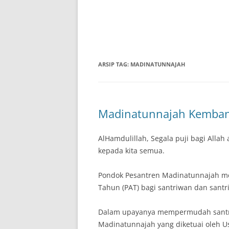
ARSIP TAG:
MADINATUNNAJAH
Madinatunnajah Kemban
AlHamdulillah, Segala puji bagi Allah
kepada kita semua.
Pondok Pesantren Madinatunnajah mel
Tahun (PAT) bagi santriwan dan santri
Dalam upayanya mempermudah santri s
Madinatunnajah yang diketuai oleh U