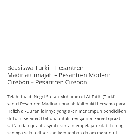
Beasiswa Turki – Pesantren
Madinatunnajah – Pesantren Modern
Cirebon – Pesantren Cirebon
Telah tiba di Negri Sultan Muhammad Al-Fatih (Turki)
santri Pesantren Madinatunnajah Kalimukti bersama para
Hafizh al-Qur’an lainnya yang akan menempuh pendidik
an
di Turki selama 3 tahun, untuk mengambil sanad qiraat
sab’ah dan qiraat ‘asyrah, serta mempelajari kitab kuning.
semoga selalu diberikan kemudahan dalam menuntut